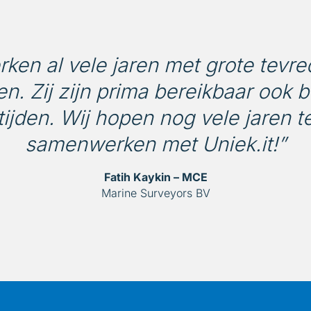
rken al vele jaren met grote tevr
n. Zij zijn prima bereikbaar ook b
tijden. Wij hopen nog vele jaren 
samenwerken met Uniek.it!”
Fatih Kaykin – MCE
Marine Surveyors BV